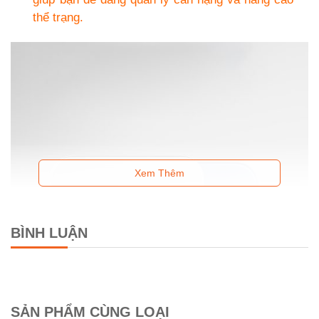
thể trạng.
Xem Thêm
BÌNH LUẬN
SẢN PHẨM CÙNG LOẠI