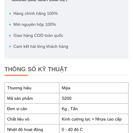
♦
Hàng chính hãng 100%
♦
Mới nguyên hộp 100%
♦
Giao hàng COD toàn quốc
♦
Cam kết hài lòng khách hàng
THÔNG SỐ KỸ THUẬT
Thương hiệu
Mijia
Mã sản phẩm
S200
Đơn vị cân
Kg , Tấn
Chất liệu vỏ
Kính cường lực + Nhựa cao cấp
Nhiệt độ hoạt động
0 - 40 độ C