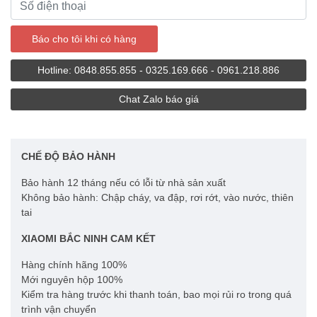
Hotline: 0848.855.855 - 0325.169.666 - 0961.218.886
Chat Zalo báo giá
CHẾ ĐỘ BẢO HÀNH
Bảo hành 12 tháng nếu có lỗi từ nhà sản xuất
Không bảo hành: Chập cháy, va đập, rơi rớt, vào nước, thiên
tai
XIAOMI BẮC NINH CAM KẾT
Hàng chính hãng 100%
Mới nguyên hộp 100%
Kiểm tra hàng trước khi thanh toán, bao mọi rủi ro trong quá
trình vận chuyển