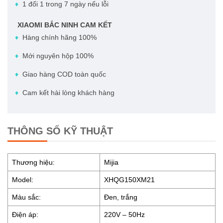
♦
1 đổi 1 trong 7 ngày nếu lỗi
XIAOMI BẮC NINH CAM KẾT
♦
Hàng chính hãng 100%
♦
Mới nguyên hộp 100%
♦
Giao hàng COD toàn quốc
♦
Cam kết hài lòng khách hàng
THÔNG SỐ KỸ THUẬT
Thương hiệu:
Mijia
Model:
XHQG150XM21
Màu sắc:
Đen, trắng
Điện áp:
220V – 50Hz