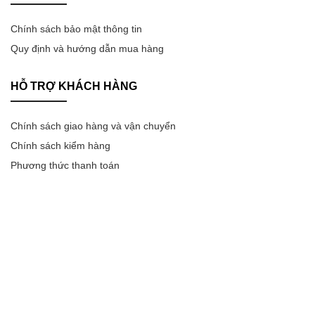
Chính sách bảo mật thông tin
Quy định và hướng dẫn mua hàng
HỖ TRỢ KHÁCH HÀNG
Chính sách giao hàng và vận chuyển
Chính sách kiểm hàng
Phương thức thanh toán
Chính sách bảo mật thông tin
Chính sách đổi trả sản phẩm
Chính sách bảo hành
Group Facebook Xiaomi Việt Nam
CHẤP NHẬN THANH TOÁN