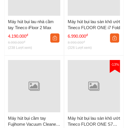
Máy hút bụi lau nhà cầm
Máy hút bụi lau sàn khô ướt
tay Tineco iFloor 2 Max
Tineco FLOOR ONE i7 Fold
đ
đ
4.190.000
6.990.000
đ
đ
6.990.000
8.990.000
(238 Lượt xem)
(326 Lượt xem)
-13%
Máy hút bụi cầm tay
Máy hút bụi lau sàn khô ướt
Fujihome Vacuum Cleaner
Tineco FLOOR ONE S7