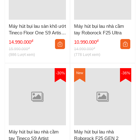
Máy hút bụi lau sàn khô ướt
Máy hút bụi lau nhà cầm
Tineco Floor One S9 Artist
tay Roborock F25 Ultra
Steam Pro
đ
đ
14.990.000
10.990.000
đ
đ
15.990.000
14.990.000
(986 Lượt xem)
(778 Lượt xem)
-30%
New
-36%
Máy hút bụi lau nhà cầm
Máy hút bụi lau nhà
tay Tineco S9 Artist
Roborock F25 GEN 2