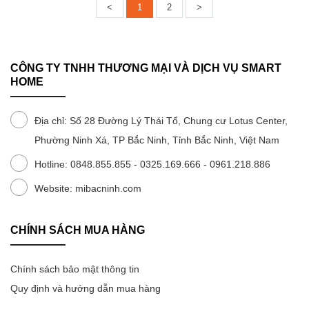
<
1
2
>
CÔNG TY TNHH THƯƠNG MẠI VÀ DỊCH VỤ SMART
HOME
Địa chỉ: Số 28 Đường Lý Thái Tổ, Chung cư Lotus Center,
Phường Ninh Xá, TP Bắc Ninh, Tỉnh Bắc Ninh, Việt Nam
Hotline: 0848.855.855 - 0325.169.666 - 0961.218.886
Website: mibacninh.com
CHÍNH SÁCH MUA HÀNG
Chính sách bảo mật thông tin
Quy định và hướng dẫn mua hàng