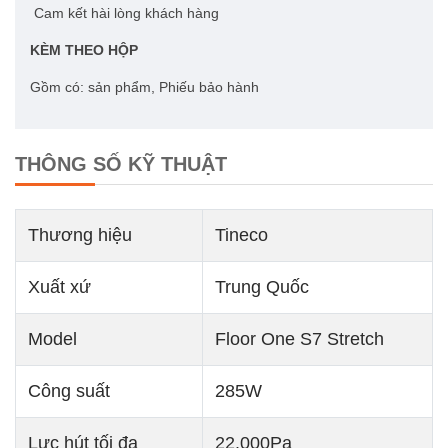
Cam kết hài lòng khách hàng
KÈM THEO HỘP
Gồm có: sản phẩm, Phiếu bảo hành
THÔNG SỐ KỸ THUẬT
Thương hiệu
Tineco
Xuất xứ
Trung Quốc
Model
Floor One S7 Stretch
Công suất
285W
Lực hút tối đa
22.000Pa