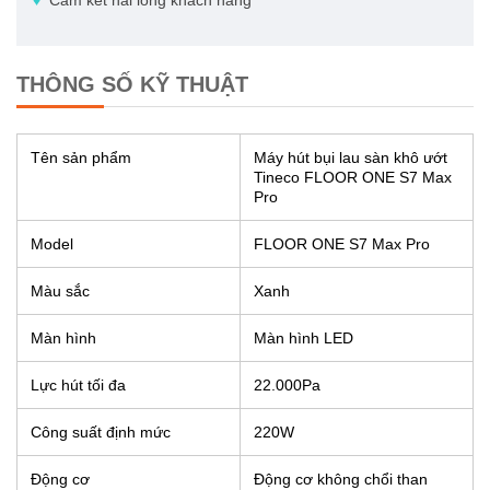
♦
Cam kết hài lòng khách hàng
THÔNG SỐ KỸ THUẬT
Tên sản phẩm
Máy hút bụi lau sàn khô ướt
Tineco FLOOR ONE S7 Max
Pro
Model
FLOOR ONE S7 Max Pro
Màu sắc
Xanh
Màn hình
Màn hình LED
Lực hút tối đa
22.000Pa
Công suất định mức
220W
Động cơ
Động cơ không chổi than