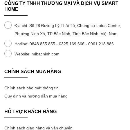
CÔNG TY TNHH THƯƠNG MẠI VÀ DỊCH VỤ SMART
HOME
Địa chỉ: Số 28 Đường Lý Thái Tổ, Chung cư Lotus Center,
Phường Ninh Xá, TP Bắc Ninh, Tỉnh Bắc Ninh, Việt Nam
Hotline: 0848.855.855 - 0325.169.666 - 0961.218.886
Website: mibacninh.com
CHÍNH SÁCH MUA HÀNG
Chính sách bảo mật thông tin
Quy định và hướng dẫn mua hàng
HỖ TRỢ KHÁCH HÀNG
Chính sách giao hàng và vận chuyển