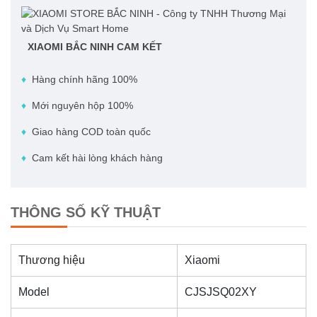
XIAOMI BẮC NINH CAM KẾT
♦
Hàng chính hãng 100%
♦
Mới nguyên hộp 100%
♦
Giao hàng COD toàn quốc
♦
Cam kết hài lòng khách hàng
THÔNG SỐ KỸ THUẬT
Thương hiệu
Xiaomi
Model
CJSJSQ02XY