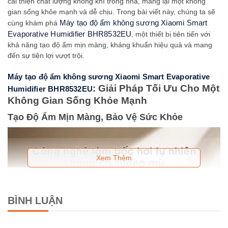
cải thiện chất lượng không khí trong nhà, mang lại một không
gian sống khỏe mạnh và dễ chịu. Trong bài viết này, chúng ta sẽ
Máy tạo độ ẩm không sương Xiaomi Smart 
cùng khám phá
Evaporative Humidifier BHR8532EU
, một thiết bị tiên tiến với
khả năng tạo độ ẩm mịn màng, kháng khuẩn hiệu quả và mang
đến sự tiện lợi vượt trội.
Máy tạo độ ẩm không sương Xiaomi Smart Evaporative 
: Giải Pháp Tối Ưu Cho Một
Humidifier BHR8532EU
Không Gian Sống Khỏe Mạnh
Tạo Độ Ẩm Mịn Màng, Bảo Vệ Sức Khỏe
Xem Thêm
BÌNH LUẬN