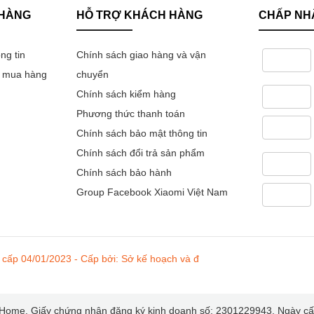
 HÀNG
HỖ TRỢ KHÁCH HÀNG
CHẤP NH
ng tin
Chính sách giao hàng và vận
n mua hàng
chuyển
kg
Chính sách kiểm hàng
Phương thức thanh toán
Chính sách bảo mật thông tin
Chính sách đổi trả sản phẩm
Chính sách bảo hành
Group Facebook Xiaomi Việt Nam
ome. Giấy chứng nhận đăng ký kinh doanh số: 2301229943, Ngày cấp 