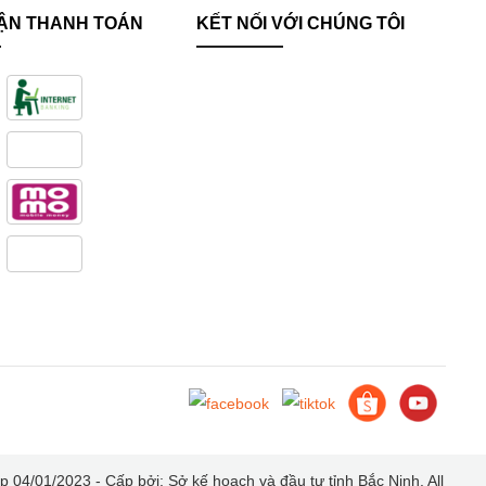
ẬN THANH TOÁN
KẾT NỐI VỚI CHÚNG TÔI
04/01/2023 - Cấp bởi: Sở kế hoạch và đầu tư tỉnh Bắc Ninh
. All