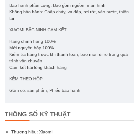
Bảo hành phần cứng: Bao gồm nguồn, màn hình
Không bảo hành: Chập cháy, va đập, rơi rớt, vào nước, thiên
tai
XIAOMI BẮC NINH CAM KẾT
Hàng chính hãng 100%
Mới nguyên hộp 100%
Kiểm tra hàng trước khi thanh toán, bao mọi rủi ro trong quá
trình vận chuyển
Cam kết hài lòng khách hàng
KÈM THEO HỘP
Gồm có: sản phẩm, Phiếu bảo hành
THÔNG SỐ KỸ THUẬT
Thương hiệu: Xiaomi