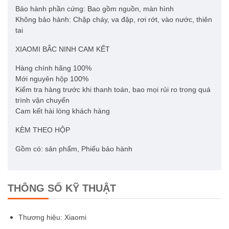
Bảo hành phần cứng: Bao gồm nguồn, màn hình
Không bảo hành: Chập cháy, va đập, rơi rớt, vào nước, thiên
tai
XIAOMI BẮC NINH CAM KẾT
Hàng chính hãng 100%
Mới nguyên hộp 100%
Kiểm tra hàng trước khi thanh toán, bao mọi rủi ro trong quá
trình vận chuyển
Cam kết hài lòng khách hàng
KÈM THEO HỘP
Gồm có: sản phẩm, Phiếu bảo hành
THÔNG SỐ KỸ THUẬT
Thương hiệu: Xiaomi